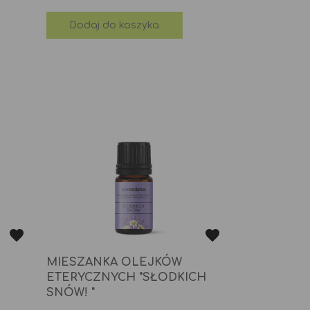
Dodaj do koszyka
MIESZANKA OLEJKÓW
ETERYCZNYCH "SŁODKICH
SNÓW! "