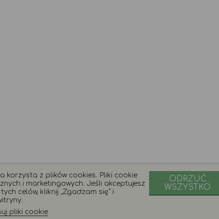
 korzysta z plików cookies. Pliki cookie
ODRZUĆ
znych i marketingowych. Jeśli akceptujesz
WSZYSTKO
ych celów, kliknij „Zgadzam się” i
itryny.
j pliki cookie