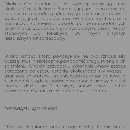
Okoliczności działania siły wyższej obejmują m.in.
okoliczności, w których Sprzedający jest zmuszony do
zaprzestania produkcji i/lub nie jest w stanie zapewnić
wystarczających zapasów towarów i/lub nie jest w stanie
dostarczyć zamówień z powodu pandemii i podobnych
okoliczności, wypadków, klęsk żywiołowych, decyzji władz
stanowych lub lokalnych lub innych przyczyn
niezależnych od sprzedawcy.
Strona umowy, która powołuje się na okoliczności siły
wyższej, musi niezwłocznie powiadomić drugą stronę o ich
zaistnieniu. W takim przypadku wykonanie umowy zostaje
odroczone do czasu ustania okoliczności siły wyższej i
usunięcia ich skutków utrudniających wykonanie umowy, a
w przypadku, gdy wznowienie wykonania umowy nie jest
możliwe dłużej niż 3 miesiące, umowa może zostać
rozwiązana oświadczeniem którejkolwiek ze stron.
OBOWIĄZUJĄCE PRAWO
Niniejszy Regulamin oraz relacje między Kupującym a