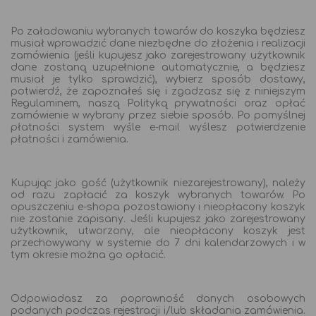
Po załadowaniu wybranych towarów do koszyka będziesz
musiał wprowadzić dane niezbędne do złożenia i realizacji
zamówienia (jeśli kupujesz jako zarejestrowany użytkownik
dane zostaną uzupełnione automatycznie, a będziesz
musiał je tylko sprawdzić), wybierz sposób dostawy,
potwierdź, że zapoznałeś się i zgadzasz się z niniejszym
Regulaminem, naszą Polityką prywatności oraz opłać
zamówienie w wybrany przez siebie sposób. Po pomyślnej
płatności system wyśle ​​e-mail wyślesz potwierdzenie
płatności i zamówienia.
Kupując jako gość (użytkownik niezarejestrowany), należy
od razu zapłacić za koszyk wybranych towarów. Po
opuszczeniu e-shopa pozostawiony i nieopłacony koszyk
nie zostanie zapisany. Jeśli kupujesz jako zarejestrowany
użytkownik, utworzony, ale nieopłacony koszyk jest
przechowywany w systemie do 7 dni kalendarzowych i w
tym okresie można go opłacić.
Odpowiadasz za poprawność danych osobowych
podanych podczas rejestracji i/lub składania zamówienia.