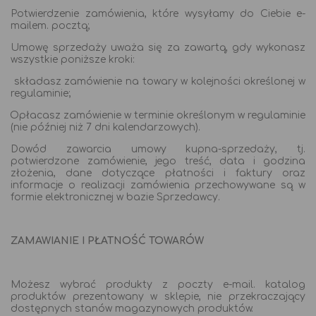
Potwierdzenie zamówienia, które wysyłamy do Ciebie e-
mailem. pocztą;
Umowę sprzedaży uważa się za zawartą, gdy wykonasz
wszystkie poniższe kroki:
składasz zamówienie na towary w kolejności określonej w
regulaminie;
Opłacasz zamówienie w terminie określonym w regulaminie
(nie później niż 7 dni kalendarzowych).
Dowód zawarcia umowy kupna-sprzedaży, tj.
potwierdzone zamówienie, jego treść, data i godzina
złożenia, dane dotyczące płatności i faktury oraz
informacje o realizacji zamówienia przechowywane są w
formie elektronicznej w bazie Sprzedawcy.
ZAMAWIANIE I PŁATNOŚĆ TOWARÓW
Możesz wybrać produkty z poczty e-mail. katalog
produktów prezentowany w sklepie, nie przekraczający
dostępnych stanów magazynowych produktów.