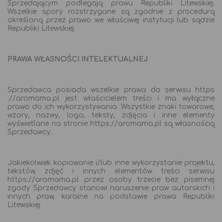
Sprzedającym podlegają prawu Republiki Litewskiej.
Wszelkie spory rozstrzygane są zgodnie z procedurą
określoną przez prawo we właściwej instytucji lub sądzie
Republiki Litewskiej.
PRAWA WŁASNOŚCI INTELEKTUALNEJ
Sprzedawca posiada wszelkie prawa do serwisu https
://aromama.pl jest właścicielem treści i ma wyłączne
prawo do ich wykorzystywania. Wszystkie znaki towarowe,
wzory, nazwy, logo, teksty, zdjęcia i inne elementy
wyświetlane na stronie https://aromama.pl są własnością
Sprzedawcy.
Jakiekolwiek kopiowanie i/lub inne wykorzystanie projektu,
tekstów, zdjęć i innych elementów treści serwisu
https://aromama.pl przez osoby trzecie bez pisemnej
zgody Sprzedawcy stanowi naruszenie praw autorskich i
innych praw, karalne na podstawie prawa Republiki
Litewskiej.