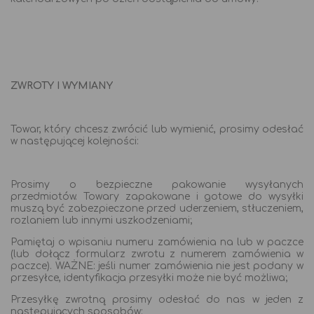
ZWROTY I WYMIANY
Towar, który chcesz zwrócić lub wymienić, prosimy odesłać
w następującej kolejności:
Prosimy o bezpieczne pakowanie wysyłanych
przedmiotów. Towary zapakowane i gotowe do wysyłki
muszą być zabezpieczone przed uderzeniem, stłuczeniem,
rozlaniem lub innymi uszkodzeniami;
Pamiętaj o wpisaniu numeru zamówienia na lub w paczce
(lub dołącz formularz zwrotu z numerem zamówienia w
paczce). WAŻNE: jeśli numer zamówienia nie jest podany w
przesyłce, identyfikacja przesyłki może nie być możliwa;
Przesyłkę zwrotną prosimy odesłać do nas w jeden z
następujących sposobów: