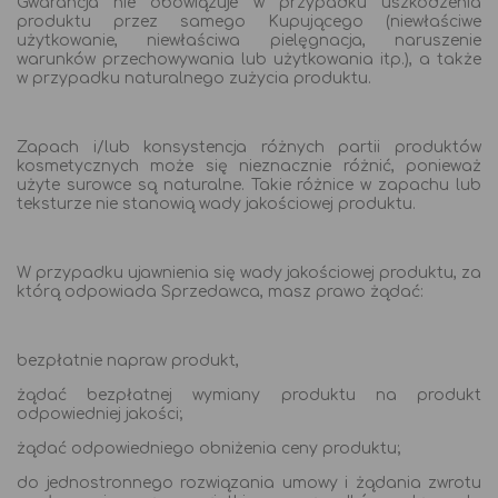
Gwarancja nie obowiązuje w przypadku uszkodzenia
produktu przez samego Kupującego (niewłaściwe
użytkowanie, niewłaściwa pielęgnacja, naruszenie
warunków przechowywania lub użytkowania itp.), a także
w przypadku naturalnego zużycia produktu.
Zapach i/lub konsystencja różnych partii produktów
kosmetycznych może się nieznacznie różnić, ponieważ
użyte surowce są naturalne. Takie różnice w zapachu lub
teksturze nie stanowią wady jakościowej produktu.
W przypadku ujawnienia się wady jakościowej produktu, za
którą odpowiada Sprzedawca, masz prawo żądać:
bezpłatnie napraw produkt,
żądać bezpłatnej wymiany produktu na produkt
odpowiedniej jakości;
żądać odpowiedniego obniżenia ceny produktu;
do jednostronnego rozwiązania umowy i żądania zwrotu