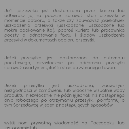
Jeśli przesyłka jest dostarczana przez kuriera lub
odbierasz ją na poczcie, sprawdź stan przesyłki w
momencie odbioru, a także czy zauważysz jakiekolwiek
uszkodzenia przesyłki (uszkodzone, uszkodzone lub
mokre opakowanie itp.), poproś kuriera lub pracownika
poczty o odnotowanie faktu i śladów uszkodzenia
przesyłki w dokumentach odbioru przesyłki.
Jeżeli przesyłka jest dostarczana do automatu
pocztowego, niezwłocznie po odebraniu przesyłki
sprawdź asortyment, ilość i stan otrzymanego towaru.
Jeżeli przesyłka jest uszkodzona, zauważysz
niezgodności w zamówieniu lub widoczne wizualnie wady
produktu, niezwłocznie, nie później jednak niż następnego
dnia roboczego po otrzymaniu przesyłki, poinformuj o
tym Sprzedawcę w jeden z następujących sposobów:
wyślij nam prywatną wiadomość na Facebooku lub
Instagramie lub