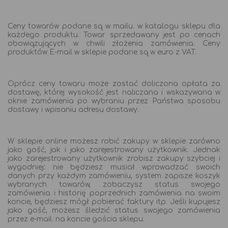
Ceny towarów podane są w mailu. w katalogu sklepu dla
każdego produktu. Towar sprzedawany jest po cenach
obowiązujących w chwili złożenia zamówienia. Ceny
produktów E-mail w sklepie podane są w euro z VAT.
Oprócz ceny towaru może zostać doliczona opłata za
dostawę, której wysokość jest naliczana i wskazywana w
oknie zamówienia po wybraniu przez Państwa sposobu
dostawy i wpisaniu adresu dostawy.
W sklepie online możesz robić zakupy w sklepie zarówno
jako gość, jak i jako zarejestrowany użytkownik. Jednak
jako zarejestrowany użytkownik zrobisz zakupy szybciej i
wygodniej: nie będziesz musiał wprowadzać swoich
danych przy każdym zamówieniu, system zapisze koszyk
wybranych towarów, zobaczysz status swojego
zamówienia i historię poprzednich zamówienia na swoim
koncie, będziesz mógł pobierać faktury itp. Jeśli kupujesz
jako gość, możesz śledzić status swojego zamówienia
przez e-mail. na koncie gościa sklepu.