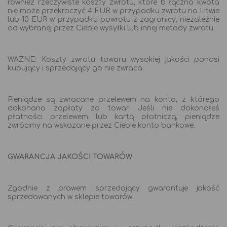
również rzeczywiste koszty zwrotu, które b łączna kwota
nie może przekroczyć 4 EUR w przypadku zwrotu na Litwie
lub 10 EUR w przypadku powrotu z zagranicy, niezależnie
od wybranej przez Ciebie wysyłki lub innej metody zwrotu.
WAŻNE: Koszty zwrotu towaru wysokiej jakości ponosi
kupujący i sprzedający go nie zwraca.
Pieniądze są zwracane przelewem na konto, z którego
dokonano zapłaty za towar. Jeśli nie dokonałeś
płatności przelewem lub kartą płatniczą, pieniądze
zwrócimy na wskazane przez Ciebie konto bankowe.
GWARANCJA JAKOŚCI TOWARÓW
Zgodnie z prawem sprzedający gwarantuje jakość
sprzedawanych w sklepie towarów.