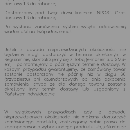
dostawy 1-3 dni robocze;
Dostarczamy pod Twoje drzwi kurierem INPOST. Czas
dostawy 1-3 dni robocze;
Po wysłaniu zamówienia system wysyła odpowiednią
wiadomość na Twój adres e-mail.
Jeżeli z powodu nieprzewidzianych okoliczności nie
będziemy mogli dostarczyć w terminie określonym w
Regulaminie, skontaktujemy się z Tobą (e-mailem lub SMS-
em) i poinformujemy o późniejszym terminie dostawy. W
każdym przypadku gwarantujemy, że zamówiony towar
zostanie dostarczony nie później niż w ciągu 30
(trzydziestu) dni kalendarzowych od dnia opłacenia
zamówienia, chyba że dla danego towaru zostanie
określony inny termin dostawy lub uzgodniony z
Państwem indywidualnie.
W wyjątkowych przypadkach, gdy z powodu
nieprzewidzianych okoliczności nie możemy dostarczyć
zamówionego produktu, zastrzegamy sobie prawo do
zaproponowania wyboru innego produktu lub, jeśli istnieje