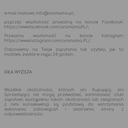
e-mail mailowo info@aromama.pl;
poprzez wiadomość prywatną na koncie Facebook:
https://www.facebook.com/aromamaPL/;
Prywatna wiadomość na koncie Instagram:
https://www.instagram.com/aromama.PL/.
Odpowiemy na Twoje zapytania tak szybko, jak to
możliwe, zwykle w ciągu 24 godzin.
SIŁA WYŻSZA
Wszelkie okoliczności, których ani Kupujący, ani
Sprzedający nie mogą przewidzieć, kontrolować i/lub
zapobiec wystąpieniu takich okoliczności lub związanych
z nimi konsekwencji są podstawą do wstrzymania
wykonania zobowiązań i zwolnienia strony z
odpowiedzialności.