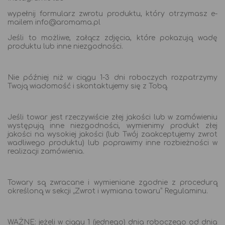
wypełnij formularz zwrotu produktu, który otrzymasz e-
mailem info@aromama.pl
Jeśli to możliwe, załącz zdjęcia, które pokazują wadę
produktu lub inne niezgodności.
Nie później niż w ciągu 1-3 dni roboczych rozpatrzymy
Twoją wiadomość i skontaktujemy się z Tobą.
Jeśli towar jest rzeczywiście złej jakości lub w zamówieniu
występują inne niezgodności, wymienimy produkt złej
jakości na wysokiej jakości (lub Twój zaakceptujemy zwrot
wadliwego produktu) lub poprawimy inne rozbieżności w
realizacji zamówienia.
Towary są zwracane i wymieniane zgodnie z procedurą
określoną w sekcji „Zwrot i wymiana towaru” Regulaminu.
WAŻNE: jeżeli w ciągu 1 (jednego) dnia roboczego od dnia