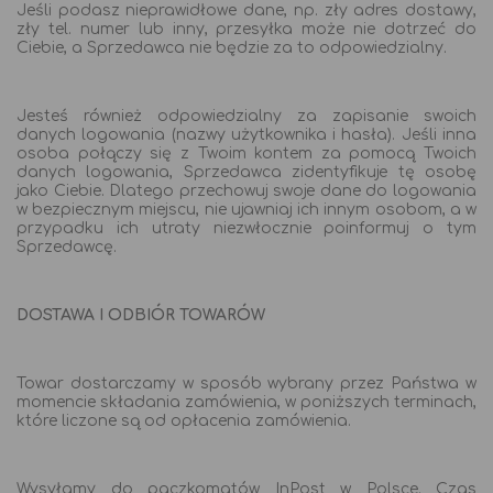
Jeśli podasz nieprawidłowe dane, np. zły adres dostawy,
zły tel. numer lub inny, przesyłka może nie dotrzeć do
Ciebie, a Sprzedawca nie będzie za to odpowiedzialny.
Jesteś również odpowiedzialny za zapisanie swoich
danych logowania (nazwy użytkownika i hasła). Jeśli inna
osoba połączy się z Twoim kontem za pomocą Twoich
danych logowania, Sprzedawca zidentyfikuje tę osobę
jako Ciebie. Dlatego przechowuj swoje dane do logowania
w bezpiecznym miejscu, nie ujawniaj ich innym osobom, a w
przypadku ich utraty niezwłocznie poinformuj o tym
Sprzedawcę.
DOSTAWA I ODBIÓR TOWARÓW
Towar dostarczamy w sposób wybrany przez Państwa w
momencie składania zamówienia, w poniższych terminach,
które liczone są od opłacenia zamówienia.
Wysyłamy do paczkomatów InPost w Polsce. Czas