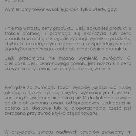
wartości.
Wymieniamy towar wysokiej jakości tylko wtedy, gdy:
- nie ma wzrostu ceny produktu. Jeśli zakupiłeś produkt w
trakcie promocji i promocja się skończyła lub cena
produktu wzrosła, nie będziemy mogli wymienić produktu,
chyba że po odrębnym uzgodnieniu ze Sprzedającym i za
zgodą Sprzedającego zapłacisz cenę różnica produktu.
Jeśli przedmiotu nie można wymienić, zwrócimy Ci
pieniądze. Jeśli cena nowego towaru jest niższa niż cena
za wymieniany towar, zwrócimy Ci różnicę w cenie.
Pieniądze za zwrócony towar wysokiej jakości lub niskiej
jakości, a także różnicę między wymienianym towarem,
zostaną Ci zwrócone nie później niż 14 dni kalendarzowych
od dnia otrzymania towaru od Sprzedawcy. Jednocześnie
opłata za dostawę lub jej proporcjonalna część jest
zwracana przy zwrocie tylko części towaru.
W przypadku zwrotu wadliwych towarów zwracamy im