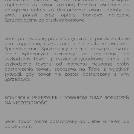
zapłacone za towar zostaną Państwu zwrócone po
potrąceniu opłaty za dostarczenie towaru, opłaty za
zwrot paczki oraz opłaty bankowe naliczane
Sprzedającemu za przelewy bankowe.
Jeżeli po nieudanej próbie doręczenia Ci paczki zostanie
ona zagubiona, uszkodzona i nie zostanie zwrócona
Sprzedającemu, Sprzedający nie ma obowiązku zwrotu
Tobie wpłaconych pieniędzy za zagubiony lub
uszkodzony towar tj. ryzyko przypadkowej utraty lub
uszkodzenia towaru od momentu nieudanej próby
dostarczenia towaru spoczywa na Tobie, z wyjątkiem
sytuacji, gdy towar nie został dostarczony z winy
Sprzedawcy.
KONTROLA PRZESYŁEK I TOWARÓW ORAZ ROSZCZEŃ
NA NIEZGODNOŚĆ
Jeżeli towar został dostarczony do Ciebie kurierem lub
paczkomatu: