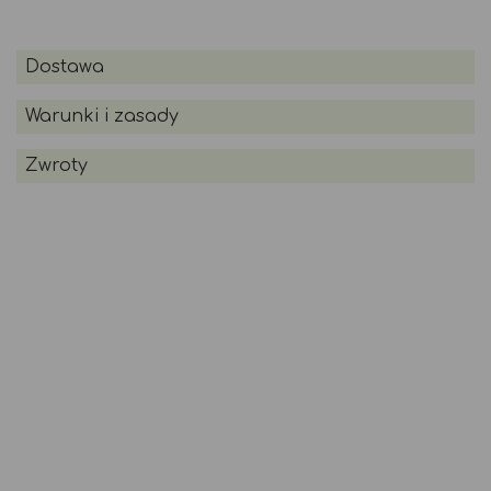
Dostawa
Warunki i zasady
Zwroty