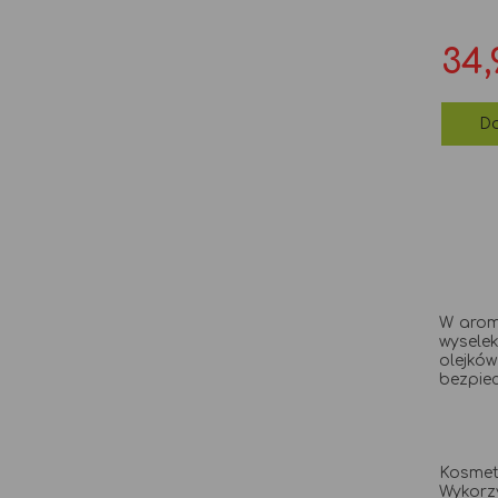
Ce
34,
Do
W arom
wysele
olejków
bezpiec
Kosmet
Wykorzy