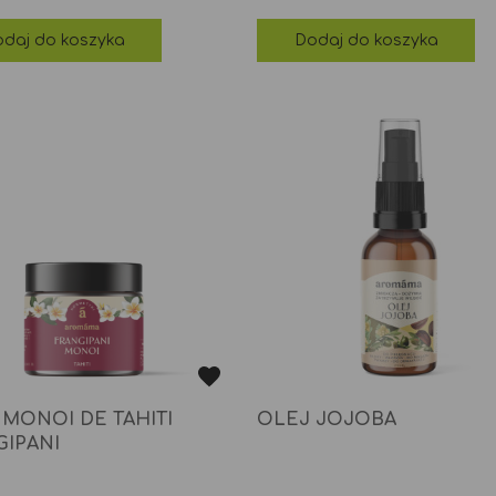
pods
daj do koszyka
Dodaj do koszyka
 MONOI DE TAHITI
OLEJ JOJOBA
GIPANI