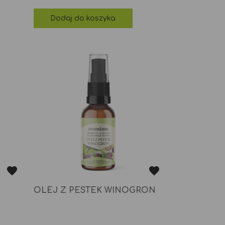
tawowa
Dodaj do koszyka
OLEJ Z PESTEK WINOGRON