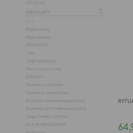
WEDŁUG

PRODUKTY
1 + 1
Razem taniej
Małe zestawy
PROMOCJE
Lato
Olejki eteryczne
Pora na przyrodę!
Dyfuzory
Pomysły na prezent
Tydzień przedszkolaka
Produkty aromaterapeutyczne
RYTU
Kosmetyki aromaterapeutyczne
Oleje i masła roślinne
Ce
DLA NOWORODKÓW
64,
Hydrolaty