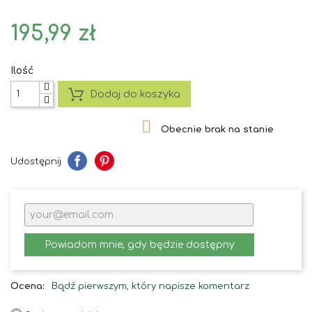
195,99 zł
Ilość
Dodaj do koszyka

Obecnie brak na stanie
Udostępnij
Powiadom mnie, gdy będzie dostępny
Ocena:
Bądź pierwszym, który napisze komentarz