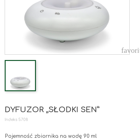
favori
DYFUZOR „SŁODKI SEN”
Indeks
5708
Pojemność zbiornika na wodę 90 ml