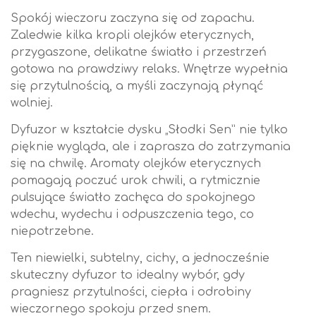
Spokój wieczoru zaczyna się od zapachu.
Zaledwie kilka kropli olejków eterycznych,
przygaszone, delikatne światło i przestrzeń
gotowa na prawdziwy relaks. Wnętrze wypełnia
się przytulnością, a myśli zaczynają płynąć
wolniej.
Dyfuzor w kształcie dysku „Słodki Sen” nie tylko
pięknie wygląda, ale i zaprasza do zatrzymania
się na chwilę. Aromaty olejków eterycznych
pomagają poczuć urok chwili, a rytmicznie
pulsujące światło zachęca do spokojnego
wdechu, wydechu i odpuszczenia tego, co
niepotrzebne.
Ten niewielki, subtelny, cichy, a jednocześnie
skuteczny dyfuzor to idealny wybór, gdy
pragniesz przytulności, ciepła i odrobiny
wieczornego spokoju przed snem.