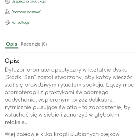
Bezpieczna produkcja
Darmowa dostawa*
Konsultacje
Opis
Recenzje (0)
Opis:
Dyfuzor aromaterapeutyczny w kształcie dysku
„Słodki Sen” został stworzony, aby każdy wieczór
stał się prawdziwym rytuałem spokoju. Łączy moc
aromaterapii z praktykami świadomego
oddychania, wspieranymi przez delikatne,
rytmicznie pulsujące światło – to zaproszenie, by
wsłuchać się w siebie i zanurzyć w głębokim
relaksie..
Wlej zaledwie kilka kropli ulubionych olejków