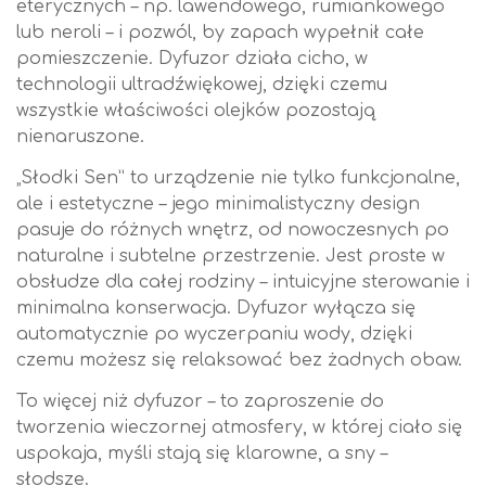
eterycznych – np. lawendowego, rumiankowego
lub neroli – i pozwól, by zapach wypełnił całe
pomieszczenie. Dyfuzor działa cicho, w
technologii ultradźwiękowej, dzięki czemu
wszystkie właściwości olejków pozostają
nienaruszone.
„Słodki Sen” to urządzenie nie tylko funkcjonalne,
ale i estetyczne – jego minimalistyczny design
pasuje do różnych wnętrz, od nowoczesnych po
naturalne i subtelne przestrzenie. Jest proste w
obsłudze dla całej rodziny – intuicyjne sterowanie i
minimalna konserwacja. Dyfuzor wyłącza się
automatycznie po wyczerpaniu wody, dzięki
czemu możesz się relaksować bez żadnych obaw.
To więcej niż dyfuzor – to zaproszenie do
tworzenia wieczornej atmosfery, w której ciało się
uspokaja, myśli stają się klarowne, a sny –
słodsze.