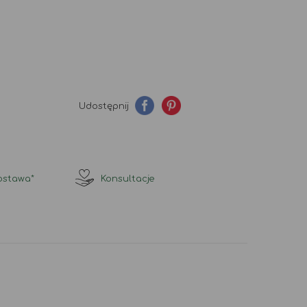
Udostępnij
stawa*
Konsultacje