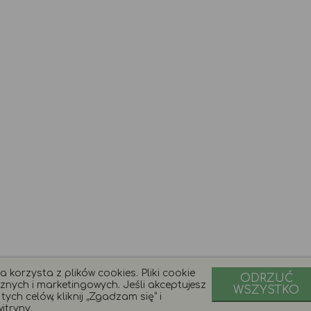
 korzysta z plików cookies. Pliki cookie
ODRZUĆ
znych i marketingowych. Jeśli akceptujesz
WSZYSTKO
ych celów, kliknij „Zgadzam się” i
itryny.