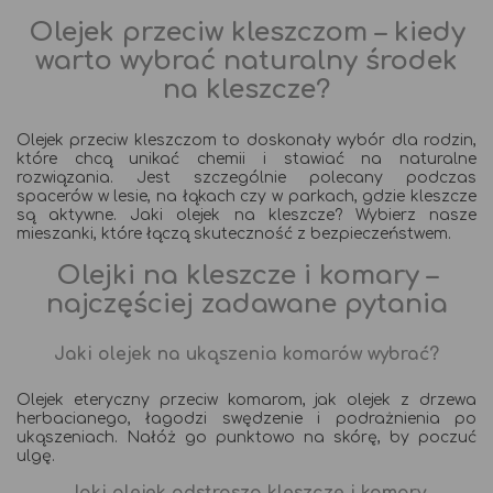
Olejek przeciw kleszczom – kiedy
warto wybrać naturalny środek
na kleszcze?
Olejek przeciw kleszczom to doskonały wybór dla rodzin,
które chcą unikać chemii i stawiać na naturalne
rozwiązania. Jest szczególnie polecany podczas
spacerów w lesie, na łąkach czy w parkach, gdzie kleszcze
są aktywne. Jaki olejek na kleszcze? Wybierz nasze
mieszanki, które łączą skuteczność z bezpieczeństwem.
Olejki na kleszcze i komary –
najczęściej zadawane pytania
Jaki olejek na ukąszenia komarów wybrać?
Olejek eteryczny przeciw komarom, jak olejek z drzewa
herbacianego, łagodzi swędzenie i podrażnienia po
ukąszeniach. Nałóż go punktowo na skórę, by poczuć
ulgę.