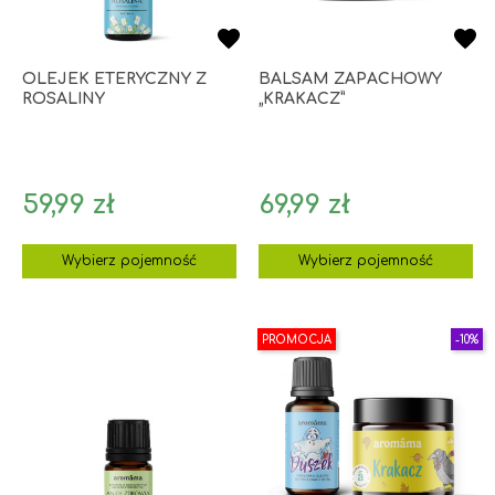
OLEJEK ETERYCZNY Z
BALSAM ZAPACHOWY
ROSALINY
„KRAKACZ”
Cena
Cena
59,99 zł
69,99 zł
Wybierz pojemność
Wybierz pojemność
PROMOCJA
-10%