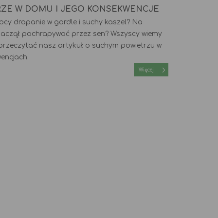
RZE W DOMU I JEGO KONSEKWENCJE
nocy drapanie w gardle i suchy kaszel? Na
aczął pochrapywać przez sen? Wszyscy wiemy
przeczytać nasz artykuł o suchym powietrzu w
wencjach.
Więcej