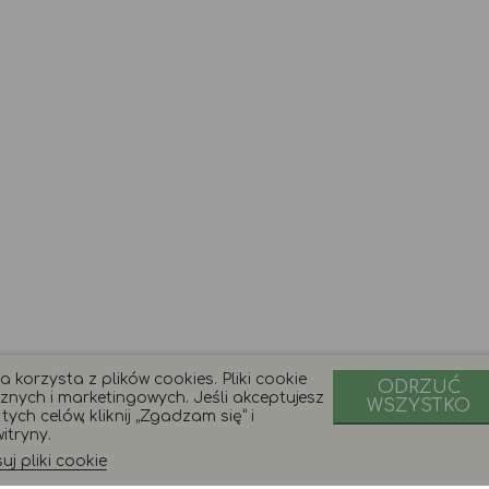
 korzysta z plików cookies. Pliki cookie
ODRZUĆ
znych i marketingowych. Jeśli akceptujesz
WSZYSTKO
ych celów, kliknij „Zgadzam się” i
itryny.
j pliki cookie