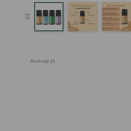

Recenzje (0)