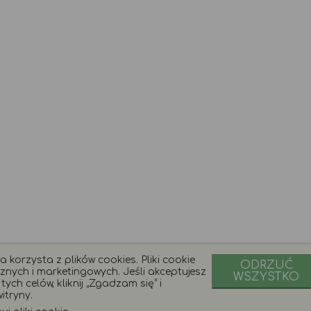
 korzysta z plików cookies. Pliki cookie
ODRZUĆ
znych i marketingowych. Jeśli akceptujesz
WSZYSTKO
ych celów, kliknij „Zgadzam się” i
itryny.