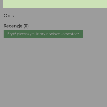
Recenzje (0)
Opis:
Recenzje (0)
Bądź pierwszym, który napisze komentarz