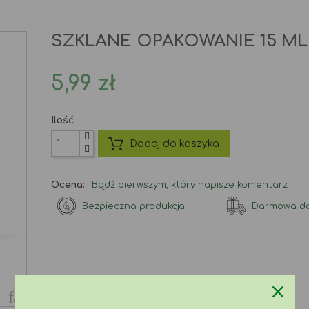
SZKLANE OPAKOWANIE 15 ML
5,99 zł
Ilość
Dodaj do koszyka
Ocena:
Bądź pierwszym, który napisze komentarz
Bezpieczna produkcja
Darmowa do
favorite