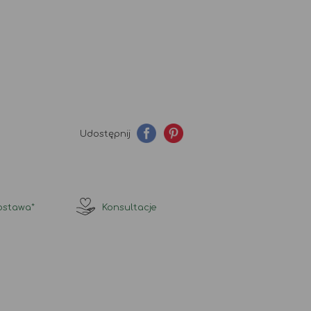
Udostępnij
stawa*
Konsultacje