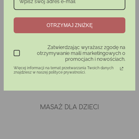
MIESZANKA OLEJÓW DO
MIESZANKA OLEJÓW DO
OTRZYMAJ ZNIŻKĘ
MASAŻU “SPOKOJNY
MASAŻU "CHMURKA
BRZUSIO”
SNÓW"
Zatwierdzając wyrażasz zgodę na
otrzymywanie maili marketingowych o
85,98 zł
Cena
Cena
Cena
42,99 zł
42,99 zł
promocjach i nowościach.
podstawowa
Więcej informacji na temat przetwarzania Twoich danych
znajdziesz w naszej polityce prywatności.
Dodaj do koszyka
Dodaj do koszyka
MASAŻ DLA DZIECI