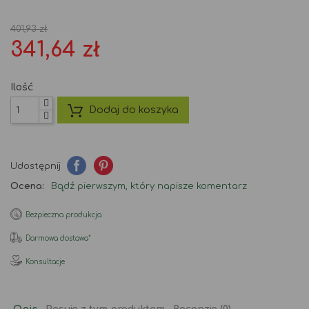
401,93 zł
341,64 zł
Ilość
Dodaj do koszyka
Udostępnij
Ocena:
Bądź pierwszym, który napisze komentarz
Bezpieczna produkcja
Darmowa dostawa*
Konsultacje