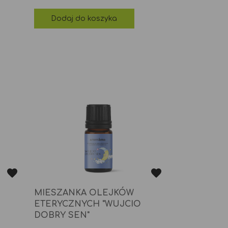
Dodaj do koszyka
MIESZANKA OLEJKÓW
ETERYCZNYCH "WUJCIO
DOBRY SEN"