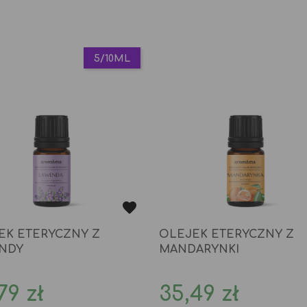
5/10ML
EK ETERYCZNY Z
OLEJEK ETERYCZNY Z
NDY
MANDARYNKI
na
Cena
79 zł
35,49 zł