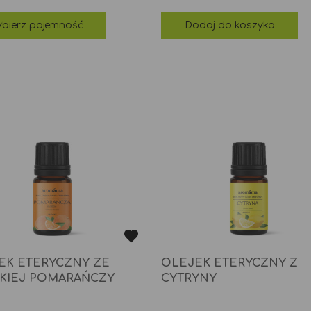
bierz pojemność
Dodaj do koszyka
EK ETERYCZNY ZE
OLEJEK ETERYCZNY Z
KIEJ POMARAŃCZY
CYTRYNY