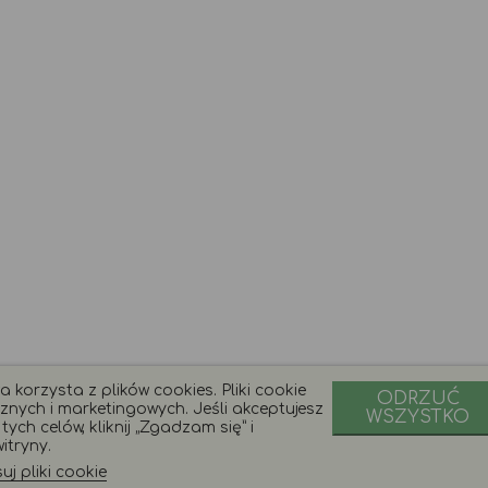
 korzysta z plików cookies. Pliki cookie
ODRZUĆ
znych i marketingowych. Jeśli akceptujesz
WSZYSTKO
ych celów, kliknij „Zgadzam się” i
itryny.
j pliki cookie