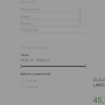
WEDŁUG

PRODUKTY

Wieku

Sezonu
DUSZEK15
FILTRUJ WEDŁUG
Cena
25,00 zł - 100,00 zł
Wybierz pojemność
OLEJ
5 ml
(4)
LAWE
10 ml
(4)
Ce
45,