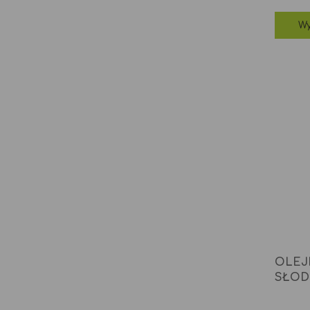
Wy
OLEJ
SŁOD